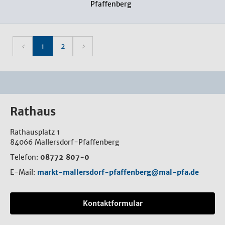
Pfaffenberg
1
2
Rathaus
Rathausplatz 1
84066 Mallersdorf-Pfaffenberg
Telefon:
08772 807-0
E-Mail:
markt-mallersdorf-pfaffenberg@mal-pfa.de
Kontaktformular