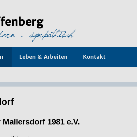
ur
Leben & Arbeiten
Kontakt
dorf
 Mallersdorf 1981 e.V.