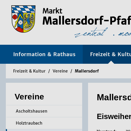
Information & Rathaus
Freizeit & Kult
Freizeit & Kultur
/
Vereine
/
Mallersdorf
Vereine
Mallers
Ascholtshausen
Eisweiher
Holztraubach