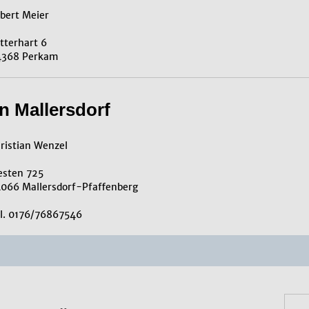
bert Meier
tterhart 6
368 Perkam
n Mallersdorf
ristian Wenzel
sten 725
066 Mallersdorf-Pfaffenberg
l. 0176/76867546