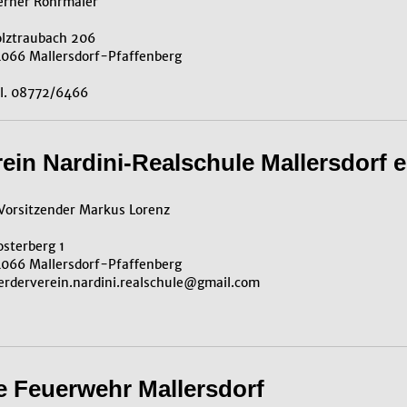
rner Rohrmaier
lztraubach 206
066 Mallersdorf-Pfaffenberg
l. 08772/6466
ein Nardini-Realschule Mallersdorf e
 Vorsitzender Markus Lorenz
osterberg 1
066 Mallersdorf-Pfaffenberg
erderverein.nardini.realschule@gmail.com
ge Feuerwehr Mallersdorf