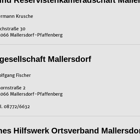
und Reservistenkameradschaft Malle
rmann Krusche
chstraße 30
066 Mallersdorf-Pfaffenberg
esellschaft Mallersdorf
lfgang Fischer
ornstraße 2
066 Mallersdorf-Pfaffenberg
l. 08772/6632
es Hilfswerk Ortsverband Mallersdo