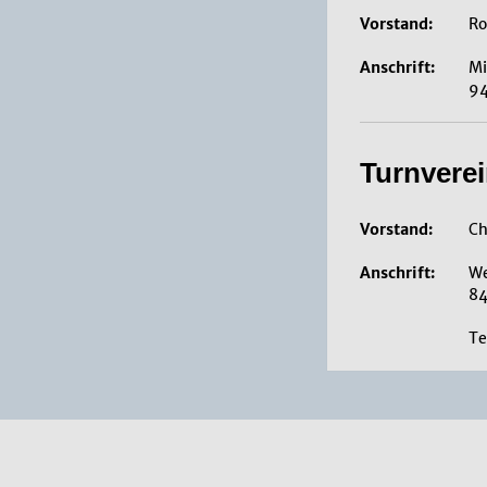
Vorstand:
Ro
Anschrift:
Mi
94
Turnverei
Vorstand:
Ch
Anschrift:
We
84
Te