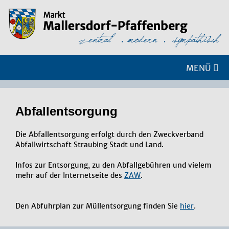
MENÜ
Ab­fall­ent­sor­gung
Die Abfallentsorgung erfolgt durch den Zweckverband
Abfallwirtschaft Straubing Stadt und Land.
Infos zur Entsorgung, zu den Abfallgebühren und vielem
mehr auf der Internetseite des
ZAW
.
Den Abfuhrplan zur Müllentsorgung finden Sie
hier
.