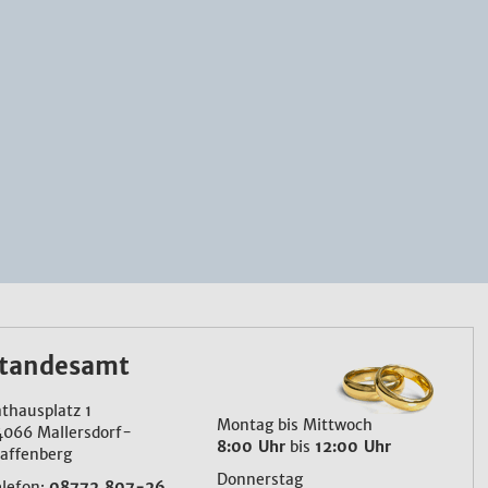
tandesamt
thausplatz 1
Montag bis Mittwoch
4066 Mallersdorf-
8:00 Uhr
bis
12:00 Uhr
affenberg
Donnerstag
elefon:
08772 807-26