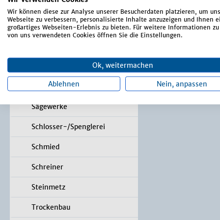
Kfz-Werkstätten
Wir können diese zur Analyse unserer Besucherdaten platzieren, um un
Webseite zu verbessern, personalisierte Inhalte anzuzeigen und Ihnen e
Maler
großartiges Webseiten-Erlebnis zu bieten. Für weitere Informationen zu
von uns verwendeten Cookies öffnen Sie die Einstellungen.
Maschinenbau
Ok, weitermachen
Metzgereien
Ablehnen
Nein, anpassen
Raumausstatter/Bodenleger
Sägewerke
Schlosser-/Spenglerei
Schmied
Schreiner
Steinmetz
Trockenbau