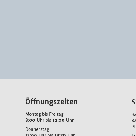
Öffnungszeiten
S
Montag bis Freitag
Ra
8:00 Uhr
bis
12:00 Uhr
8
Pf
Donnerstag
13:00 Uhr
bis
18:30 Uhr
T