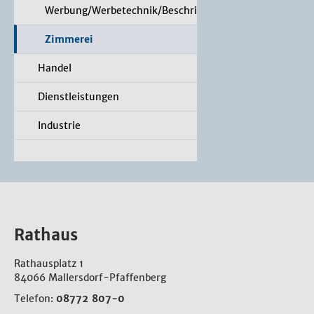
Werbung/Werbetechnik/Beschriftungen
Zimmerei
Handel
Dienstleistungen
Industrie
Rathaus
Rathausplatz 1
84066 Mallersdorf-Pfaffenberg
Telefon:
08772 807-0