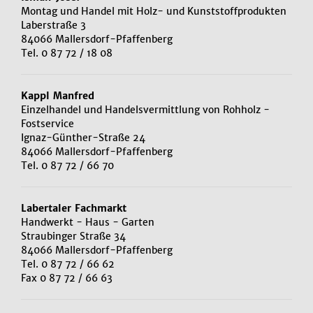
Montag und Handel mit Holz- und Kunststoffprodukten
Laberstraße 3
84066 Mallersdorf-Pfaffenberg
Tel. 0 87 72 / 18 08
Kappl Manfred
Einzelhandel und Handelsvermittlung von Rohholz -
Fostservice
Ignaz-Günther-Straße 24
84066 Mallersdorf-Pfaffenberg
Tel. 0 87 72 / 66 70
Labertaler Fachmarkt
Handwerkt - Haus - Garten
Straubinger Straße 34
84066 Mallersdorf-Pfaffenberg
Tel. 0 87 72 / 66 62
Fax 0 87 72 / 66 63