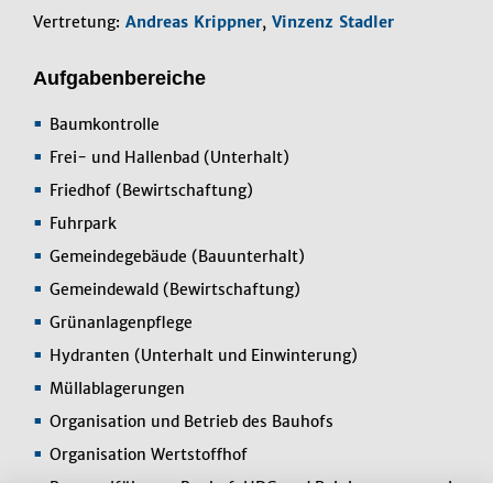
Vertretung:
Andreas Krippner
,
Vinzenz Stadler
Aufgabenbereiche
Baumkontrolle
Frei- und Hallenbad (Unterhalt)
Friedhof (Bewirtschaftung)
Fuhrpark
Gemeindegebäude (Bauunterhalt)
Gemeindewald (Bewirtschaftung)
Grünanlagenpflege
Hydranten (Unterhalt und Einwinterung)
Müllablagerungen
Organisation und Betrieb des Bauhofs
Organisation Wertstoffhof
Personalführung Bauhof, HDG und Reinigunspersonal