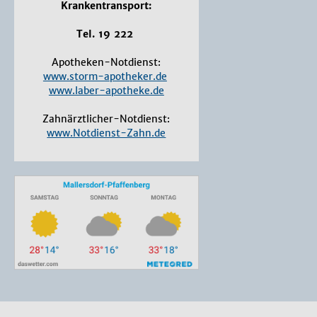
Krankentransport:
Tel. 19 222
Apotheken-Notdienst:
www.storm-apotheker.de
www.laber-apotheke.de
Zahnärztlicher-Notdienst:
www.Notdienst-Zahn.de