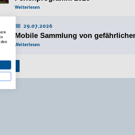
Weiterlesen
29.07.2026
sere
Mobile Sammlung von gefährlichen
in
 den
Weiterlesen
nzeigen