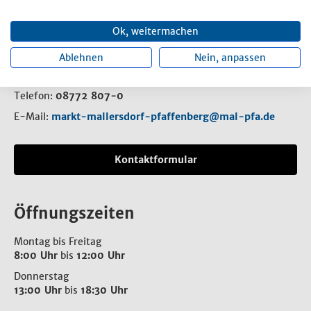
Rathaus
Ok, weitermachen
Ablehnen
Nein, anpassen
Rathausplatz 1
84066 Mallersdorf-Pfaffenberg
Telefon:
08772 807-0
E-Mail:
markt-mallersdorf-pfaffenberg@mal-pfa.de
Kontaktformular
Öffnungszeiten
Montag bis Freitag
8:00 Uhr
bis
12:00 Uhr
Donnerstag
13:00 Uhr
bis
18:30 Uhr