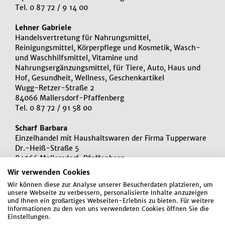
Tel. 0 87 72 / 9 14 00
Lehner Gabriele
Handelsvertretung für Nahrungsmittel,
Reinigungsmittel, Körperpflege und Kosmetik, Wasch-
und Waschhilfsmittel, Vitamine und
Nahrungsergänzungsmittel, für Tiere, Auto, Haus und
Hof, Gesundheit, Wellness, Geschenkartikel
Wugg-Retzer-Straße 2
84066 Mallersdorf-Pfaffenberg
Tel. 0 87 72 / 91 58 00
Scharf Barbara
Einzelhandel mit Haushaltswaren der Firma Tupperware
Dr.-Heiß-Straße 5
84066 Mallersdorf-Pfaffenberg
Tel. 0 87 72 / 80 31 50
Wir verwenden Cookies
Wir können diese zur Analyse unserer Besucherdaten platzieren, um
unsere Webseite zu verbessern, personalisierte Inhalte anzuzeigen
und Ihnen ein großartiges Webseiten-Erlebnis zu bieten. Für weitere
Informationen zu den von uns verwendeten Cookies öffnen Sie die
Einstellungen.