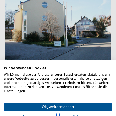
Wir verwenden Cookies
Wir können diese zur Analyse unserer Besucherdaten platzieren, um
unsere Webseite zu verbessern, personalisierte Inhalte anzuzeigen
und Ihnen ein großartiges Webseiten-Erlebnis zu bieten. Für weitere
Rathaus
Informationen zu den von uns verwendeten Cookies öffnen Sie die
Einstellungen.
Rathausplatz 1
84066 Mallersdorf-Pfaffenberg
Ok, weitermachen
Telefon:
08772 807-0