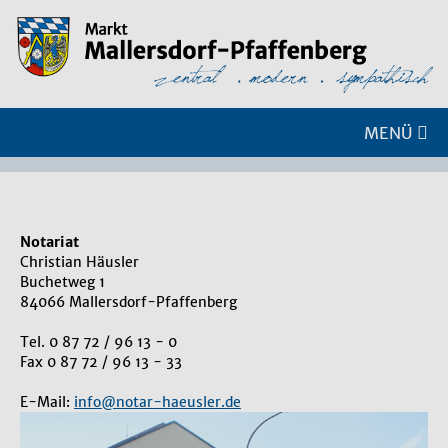
MENÜ
Notariat
Christian Häusler
Buchetweg 1
84066 Mallersdorf-Pfaffenberg
Tel. 0 87 72 / 96 13 - 0
Fax 0 87 72 / 96 13 - 33
E-Mail:
info@notar-haeusler.de