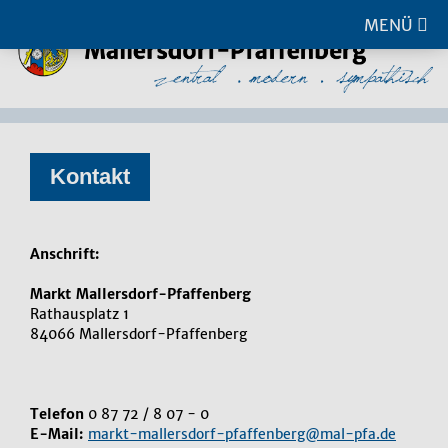
MENÜ
Kon­takt
Anschrift:
Markt Mallersdorf-Pfaffenberg
Rathausplatz 1
84066 Mallersdorf-Pfaffenberg
Telefon
0 87 72 / 8 07 - 0
E-Mail:
markt-mallersdorf-pfaffenberg@mal-pfa.de