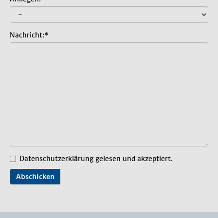
Nachricht:*
Datenschutzerklärung
gelesen und akzeptiert.
Abschicken
Bitte nicht ausfüllen.