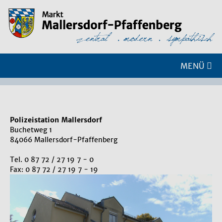
MENÜ
Polizeistation Mallersdorf
Buchetweg 1
84066 Mallersdorf-Pfaffenberg
Tel. 0 87 72 / 27 19 7 - 0
Fax: 0 87 72 / 27 19 7 - 19