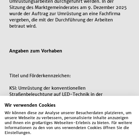
Umrüstungsarbeiten durchgeführt werden. In der
Sitzung des Marktgemeinderates am 9. Dezember 2025
wurde der Auftrag zur Umrüstung an eine Fachfirma
vergeben, die mit der Durchführung der Arbeiten
betraut wird.
Angaben zum Vorhaben
Titel und Förderkennzeichen:
KSI: Umrüstung der konventionellen
Straßenbeleuchtung auf LED-Technik in der
Marktgemeinde Mallersdorf-Pfaffenberg (67K30376)
Wir verwenden Cookies
Wir können diese zur Analyse unserer Besucherdaten platzieren, um
unsere Webseite zu verbessern, personalisierte Inhalte anzuzeigen
und Ihnen ein großartiges Webseiten-Erlebnis zu bieten. Für weitere
Laufzeit:
Informationen zu den von uns verwendeten Cookies öffnen Sie die
Einstellungen.
Der Bewilligungszeitraum läuft vom 1. Oktober 2025 bis