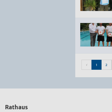
1
2
Rathaus