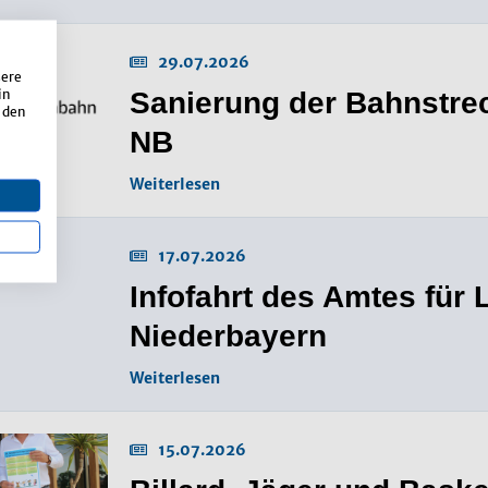
29.07.2026
sere
in
Sanierung der Bahnstrec
 den
NB
Weiterlesen
17.07.2026
Infofahrt des Amtes für
Niederbayern
Weiterlesen
15.07.2026