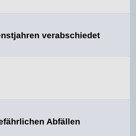
enstjahren verabschiedet
fährlichen Abfällen