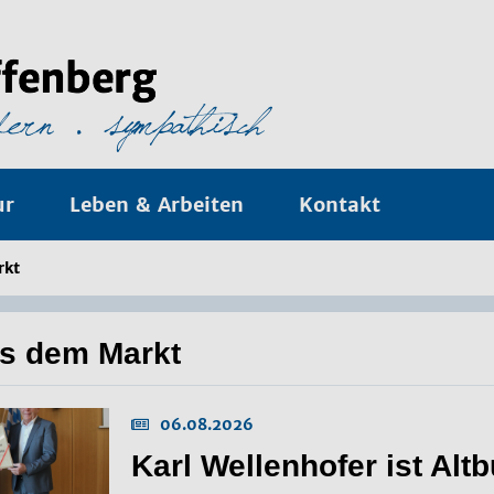
ur
Leben & Arbeiten
Kontakt
rkt
s dem Markt
06.08.2026
Karl Wellenhofer ist Alt