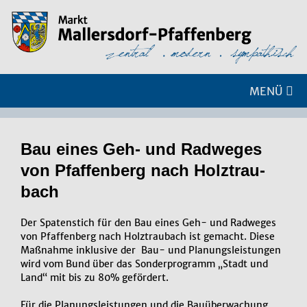
MENÜ
Bau eines Geh- und Rad­we­ges
von Pfaf­fen­berg nach Holz­trau­
bach
Der Spatenstich für den Bau eines Geh- und Radweges
von Pfaffenberg nach Holztraubach ist gemacht. Diese
Maßnahme inklusive der Bau- und Planungsleistungen
wird vom Bund über das Sonderprogramm „Stadt und
Land“ mit bis zu 80% gefördert.
Für die Planungsleistungen und die Bauüberwachung