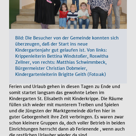
Bild: Die Besucher von der Gemeinde konnten sich
überzeugen, daß der Start ins neue
Kindergartenjahr gut gelaufen ist. Von links:
Krippenleiterin Bettina Windstoßer, Roswitha
Zellner, von rechts: Matthias Schwimmbeck,
Bürgermeister Christian Dobmeier,
Kindergartenleiterin Brigitte Geith (Foto:ak)
Ferien und Urlaub gehen in diesen Tagen zu Ende und
somit startet langsam das gewohnte Leben im
Kindergarten St. Elisabeth mit Kinderkrippe. Die Räume
füllen sich wieder mit munterem Treiben und Spielen
und die Jüngsten der Marktgemeinde dürfen hier in
guter Geborgenheit ihre Zeit verbringen. Es waren zwar
schon kleinere Gruppen da, doch voller Betrieb in beiden
Einrichtungen herrscht dann ab Ferienende , wenn auch
die restlichen Urlauber wieder da sind.