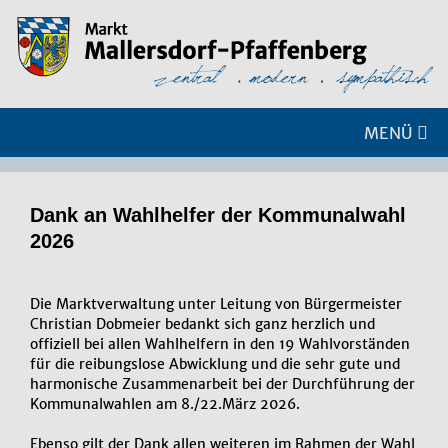
MENÜ
Dank an Wahl­hel­fer der Kom­mu­nal­wahl
2026
Die Marktverwaltung unter Leitung von Bürgermeister
Christian Dobmeier bedankt sich ganz herzlich und
offiziell bei allen Wahlhelfern in den 19 Wahlvorständen
für die reibungslose Abwicklung und die sehr gute und
harmonische Zusammenarbeit bei der Durchführung der
Kommunalwahlen am 8./22.März 2026.
Ebenso gilt der Dank allen weiteren im Rahmen der Wahl