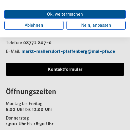
Ok, weitermachen
Rathaus
Ablehnen
Nein, anpassen
Rathausplatz 1
84066 Mallersdorf-Pfaffenberg
Telefon:
08772 807-0
E-Mail:
markt-mallersdorf-pfaffenberg@mal-pfa.de
Kontaktformular
Öffnungszeiten
Montag bis Freitag
8:00 Uhr
bis
12:00 Uhr
Donnerstag
13:00 Uhr
bis
18:30 Uhr