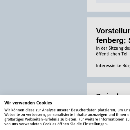
Vor­stel­l
fen­berg;
In der Sitzung d
öffentlichen Teil
Interessierte Bü
Zwi­schen­
Wir verwenden Cookies
Stand De­
Wir können diese zur Analyse unserer Besucherdaten platzieren, um un
In der Sitzung 
Webseite zu verbessern, personalisierte Inhalte anzuzeigen und Ihnen e
Pfaffenberg im Öf
großartiges Webseiten-Erlebnis zu bieten. Für weitere Informationen zu
von uns verwendeten Cookies öffnen Sie die Einstellungen.