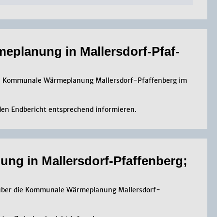
e­pla­nung in Mal­lers­dorf-Pfaf­
die Kommunale Wärmeplanung Mallersdorf-Pfaffenberg im
den Endbericht entsprechend informieren.
ung in Mal­lers­dorf-Pfaf­fen­berg;
t über die Kommunale Wärmeplanung Mallersdorf-