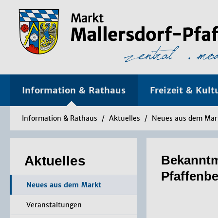
Information & Rathaus
Freizeit & Kult
Information & Rathaus
/
Aktuelles
/
Neues aus dem Mar
Be­kannt­m
Aktuelles
Pfaf­fen­
Neues aus dem Markt
Veranstaltungen