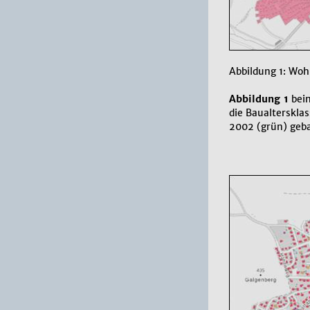
Abbildung 1: Wo
Abbildung 1
bein
die Baualterskla
2002 (grün) geba