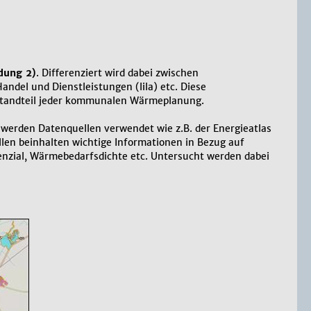
dung 2)
. Differenziert wird dabei zwischen
andel und Dienstleistungen (lila) etc. Diese
estandteil jeder kommunalen Wärmeplanung.
i werden Datenquellen verwendet wie z.B. der Energieatlas
len beinhalten wichtige Informationen in Bezug auf
enzial, Wärmebedarfsdichte etc. Untersucht werden dabei