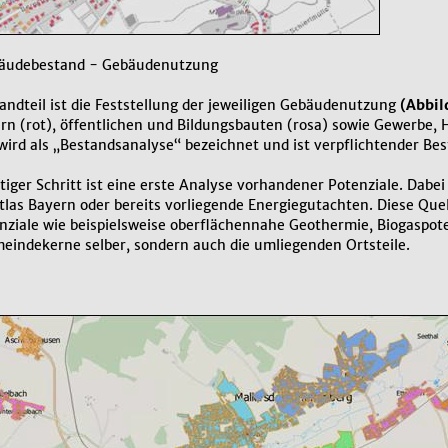
bäudebestand - Gebäudenutzung
andteil ist die Feststellung der jeweiligen Gebäudenutzung
(Abbil
rn (rot), öffentlichen und Bildungsbauten (rosa) sowie Gewerbe, H
ird als „Bestandsanalyse“ bezeichnet und ist verpflichtender B
tiger Schritt ist eine erste Analyse vorhandener Potenziale. Dabe
las Bayern oder bereits vorliegende Energiegutachten. Diese Quel
ziale wie beispielsweise oberflächennahe Geothermie, Biogaspot
meindekerne selber, sondern auch die umliegenden Ortsteile.