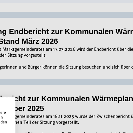
ung End­be­richt zur Kom­mu­na­len Wär­m
 Stand März 2026
es Marktgemeinderates am 17.03.2026 wird der Endbericht über 
 der Sitzung vorgestellt.
rgerinnen und Bürger können die Sitzung besuchen und sich über 
be­richt zur Kom­mu­na­len Wär­me­pla­n
zem­ber 2025
sere
des Marktgemeinderates am 18.11.2025 wurde der Zwischenberich
in
fentlichen Teil der Sitzung vorgestellt.
 den