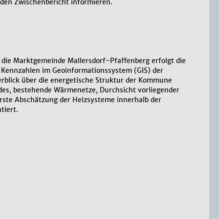
 den Zwischenbericht informieren.
e Marktgemeinde Mallersdorf-Pfaffenberg erfolgt die
r Kennzahlen im Geoinformationssystem (GIS) der
erblick über die energetische Struktur der Kommune
andes, bestehende Wärmenetze, Durchsicht vorliegender
erste Abschätzung der Heizsysteme innerhalb der
tiert.