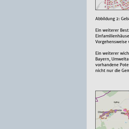
Abbildung 2: Ge
Ein weiterer Best
Einfamilienhäuse
Vorgehensweise w
Ein weiterer wich
Bayern, Umweltat
vorhandene Poten
nicht nur die Ge