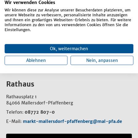
Wir verwenden Cookies
Social Media
Wir können diese zur Analyse unserer Besucherdaten platzieren, um
Termine Bürgermeister
unsere Webseite zu verbessern, personalisierte Inhalte anzuzeigen
und Ihnen ein großartiges Webseiten-Erlebnis zu bieten. Für weitere
Veranstaltungen
Informationen zu den von uns verwendeten Cookies öffnen Sie die
Einstellungen.
Verwaltung der Presseberichte
Zeitungsanzeigen
Ok, weitermachen
Ablehnen
Nein, anpassen
Rathaus
Rathausplatz 1
84066 Mallersdorf-Pfaffenberg
Telefon:
08772 807-0
E-Mail:
markt-mallersdorf-pfaffenberg@mal-pfa.de