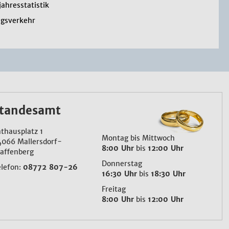
jahresstatistik
gsverkehr
tandesamt
thausplatz 1
Montag bis Mittwoch
4066 Mallersdorf-
8:00 Uhr
bis
12:00 Uhr
affenberg
Donnerstag
elefon:
08772 807-26
16:30 Uhr
bis
18:30 Uhr
Freitag
8:00 Uhr
bis
12:00 Uhr