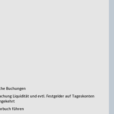
iche Buchungen
chung Liquidität und evtl. Festgelder auf Tageskonten
mgekehrt
hrbuch führen