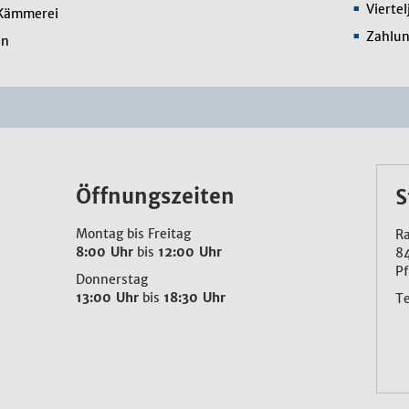
Viertel
 Kämmerei
Zahlun
en
Öffnungszeiten
S
Montag bis Freitag
Ra
8:00 Uhr
bis
12:00 Uhr
8
Pf
Donnerstag
13:00 Uhr
bis
18:30 Uhr
T