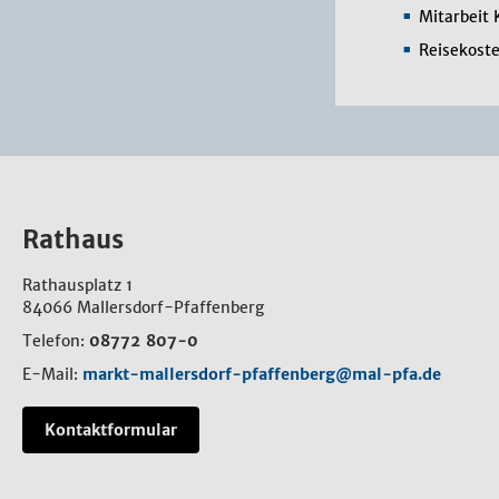
Mitarbeit
Reisekost
Rathaus
Rathausplatz 1
84066 Mallersdorf-Pfaffenberg
Telefon:
08772 807-0
E-Mail:
markt-mallersdorf-pfaffenberg@mal-pfa.de
Kontaktformular