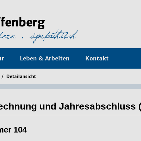
ur
Leben & Arbeiten
Kontakt
/
Detailansicht
echnung und Jahresabschluss (
mer 104