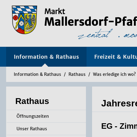
Information & Rathaus
Freizeit & Kult
Information & Rathaus
/
Rathaus
/
Was erledige ich wo?
Rathaus
Jahresr
Öffnungszeiten
EG - Zim
Unser Rathaus