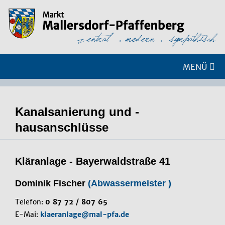
MENÜ
Kanalsanierung und -
hausanschlüsse
Kläranlage - Bayerwaldstraße 41
Dominik Fischer
(Abwassermeister )
Telefon:
0 87 72 / 807 65
E-Mai:
klaeranlage@mal-pfa.de