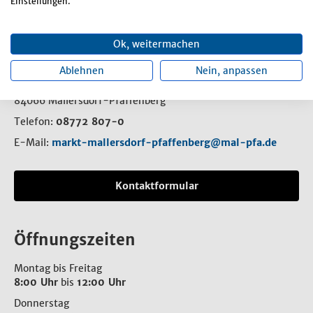
Einstellungen.
Ok, weitermachen
Rathaus
Ablehnen
Nein, anpassen
Rathausplatz 1
84066 Mallersdorf-Pfaffenberg
Telefon:
08772 807-0
E-Mail:
markt-mallersdorf-pfaffenberg@mal-pfa.de
Kontaktformular
Öffnungszeiten
Montag bis Freitag
8:00 Uhr
bis
12:00 Uhr
Donnerstag