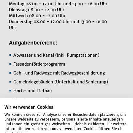
Montag 08.00 - 12.00 Uhr und 13.00 - 16.00 Uhr
Dienstag 08.00 - 12.00 Uhr
Mittwoch 08.00 - 12.00 Uhr
Donnerstag 08.00 - 12.00 Uhr und 13.00 - 16.00
Uhr
Aufgabenbereiche:
Abwasser und Kanal (inkl. Pumpstationen)
Fassadenförderprogramm
Geh- und Radwege mit Radwegbeschilderung
Gemeindegebäuden (Unterhalt und Sanierung)
Hoch- und Tiefbau
Kanalkataster, GIS
Wir verwenden Cookies
Mitarbeit Bauamtsleitung
Wir können diese zur Analyse unserer Besucherdaten platzieren, um
Umwelt/ÖPNV
unsere Webseite zu verbessern, personalisierte Inhalte anzuzeigen
und Ihnen ein großartiges Webseiten-Erlebnis zu bieten. Für weitere
Informationen zu den von uns verwendeten Cookies öffnen Sie die