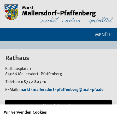
MENÜ
Rathaus
Rathausplatz 1
84066 Mallersdorf-Pfaffenberg
Telefon:
08772 807-0
E-Mail:
markt-mallersdorf-pfaffenberg@mal-pfa.de
Kontaktformular
Wir verwenden Cookies