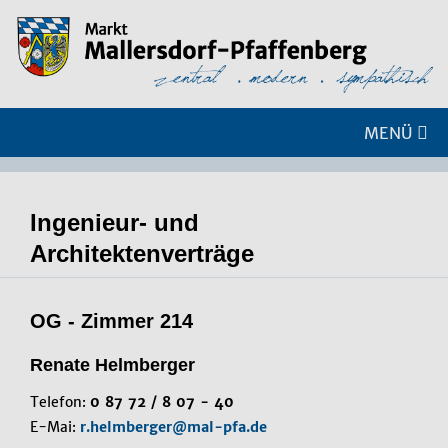
MENÜ
Ingenieur- und
Architektenverträge
OG - Zimmer 214
Renate Helmberger
Telefon:
0 87 72 / 8 07 - 40
E-Mai:
r.helmberger@mal-pfa.de