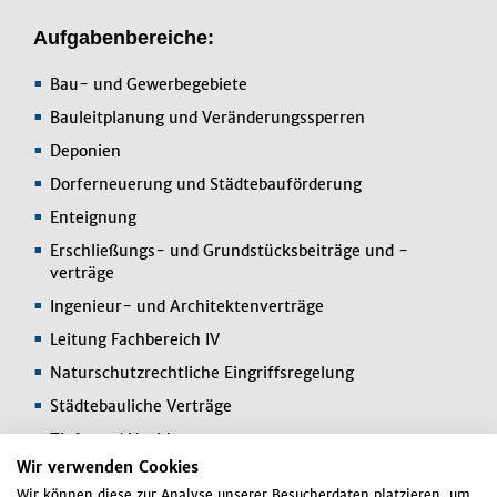
Aufgabenbereiche:
Bau- und Gewerbegebiete
Bauleitplanung und Veränderungssperren
Deponien
Dorferneuerung und Städtebauförderung
Enteignung
Erschließungs- und Grundstücksbeiträge und -
verträge
Ingenieur- und Architektenverträge
Leitung Fachbereich IV
Naturschutzrechtliche Eingriffsregelung
Städtebauliche Verträge
Tief- und Hochbau
Wir verwenden Cookies
Wasserbau und Wasserrecht
Wir können diese zur Analyse unserer Besucherdaten platzieren, um