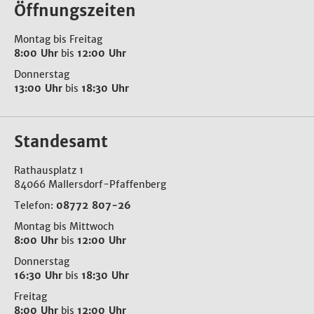
Öffnungszeiten
Montag bis Freitag
8:00 Uhr
bis
12:00 Uhr
Donnerstag
13:00 Uhr
bis
18:30 Uhr
Standesamt
Rathausplatz 1
84066 Mallersdorf-Pfaffenberg
Telefon:
08772 807-26
Montag bis Mittwoch
8:00 Uhr
bis
12:00 Uhr
Donnerstag
16:30 Uhr
bis
18:30 Uhr
Freitag
8:00 Uhr
bis
12:00 Uhr