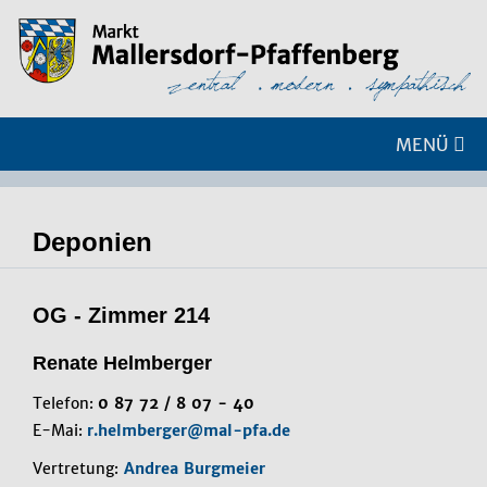
MENÜ
Deponien
OG - Zimmer 214
Renate Helmberger
Telefon:
0 87 72 / 8 07 - 40
E-Mai:
r.helmberger@mal-pfa.de
Vertretung:
Andrea Burgmeier