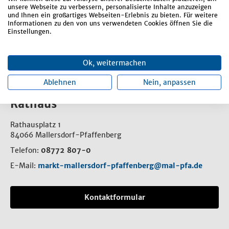
Widersprüche Kanalherstellungsbeiträge
unsere Webseite zu verbessern, personalisierte Inhalte anzuzeigen
und Ihnen ein großartiges Webseiten-Erlebnis zu bieten. Für weitere
Winterdienstverträge
Informationen zu den von uns verwendeten Cookies öffnen Sie die
Einstellungen.
Wirtschaftsförderung
Ok, weitermachen
Ablehnen
Nein, anpassen
Rathaus
Rathausplatz 1
84066 Mallersdorf-Pfaffenberg
Telefon:
08772 807-0
E-Mail:
markt-mallersdorf-pfaffenberg@mal-pfa.de
Kontaktformular