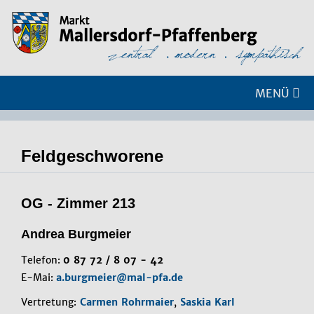
MENÜ
Feldgeschworene
OG - Zimmer 213
Andrea Burgmeier
Telefon:
0 87 72 / 8 07 - 42
E-Mai:
a.burgmeier@mal-pfa.de
Vertretung:
Carmen Rohrmaier
,
Saskia Karl