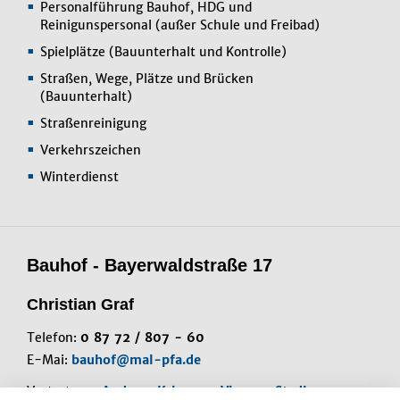
Personalführung Bauhof, HDG und
Reinigunspersonal (außer Schule und Freibad)
Spielplätze (Bauunterhalt und Kontrolle)
Straßen, Wege, Plätze und Brücken
(Bauunterhalt)
Straßenreinigung
Verkehrszeichen
Winterdienst
Bauhof - Bayerwaldstraße 17
Christian Graf
Telefon:
0 87 72 / 807 - 60
E-Mai:
bauhof@mal-pfa.de
Vertretung:
Andreas Krippner
,
Vinzenz Stadler