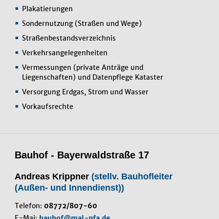
Plakatierungen
Sondernutzung (Straßen und Wege)
Straßenbestandsverzeichnis
Verkehrsangelegenheiten
Vermessungen (private Anträge und
Liegenschaften) und Datenpflege Kataster
Versorgung Erdgas, Strom und Wasser
Vorkaufsrechte
Bauhof - Bayerwaldstraße 17
Andreas Krippner
(stellv. Bauhofleiter
(Außen- und Innendienst))
Telefon:
08772/807-60
E-Mai:
bauhof@mal-pfa.de