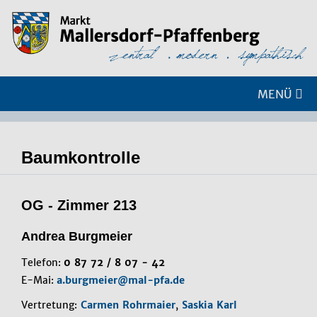
MENÜ
Baumkontrolle
OG - Zimmer 213
Andrea Burgmeier
Telefon:
0 87 72 / 8 07 - 42
E-Mai:
a.burgmeier@mal-pfa.de
Vertretung:
Carmen Rohrmaier
,
Saskia Karl