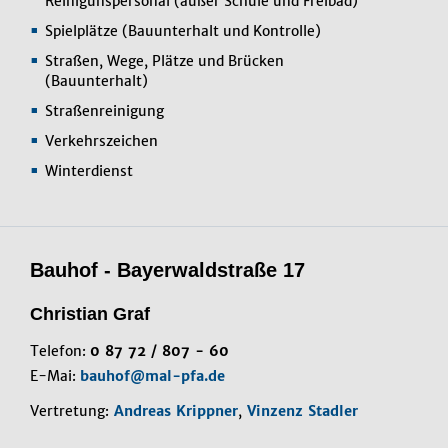
Reinigunspersonal (außer Schule und Freibad)
Spielplätze (Bauunterhalt und Kontrolle)
Straßen, Wege, Plätze und Brücken
(Bauunterhalt)
Straßenreinigung
Verkehrszeichen
Winterdienst
Bauhof - Bayerwaldstraße 17
Christian Graf
Telefon:
0 87 72 / 807 - 60
E-Mai:
bauhof@mal-pfa.de
Vertretung:
Andreas Krippner
,
Vinzenz Stadler