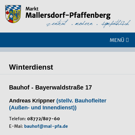
MENÜ
Winterdienst
Bauhof - Bayerwaldstraße 17
Andreas Krippner
(stellv. Bauhofleiter
(Außen- und Innendienst))
Telefon:
08772/807-60
E-Mai:
bauhof@mal-pfa.de