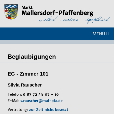
MENÜ
Beglaubigungen
EG - Zimmer 101
Silvia Rauscher
Telefon:
0 87 72 / 8 07 - 16
E-Mai:
s.rauscher@mal-pfa.de
Vertretung:
zur Zeit nicht besetzt