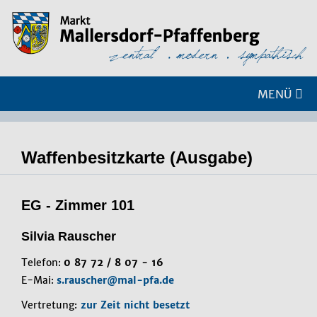
MENÜ
Waffenbesitzkarte (Ausgabe)
EG - Zimmer 101
Silvia Rauscher
Telefon:
0 87 72 / 8 07 - 16
E-Mai:
s.rauscher@mal-pfa.de
Vertretung:
zur Zeit nicht besetzt