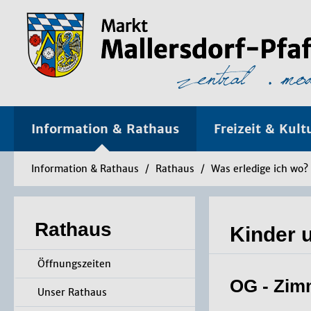
Information & Rathaus
Freizeit & Kult
Information & Rathaus
/
Rathaus
/
Was erledige ich wo?
Rathaus
Kinder u
Öffnungszeiten
OG - Zim
Unser Rathaus