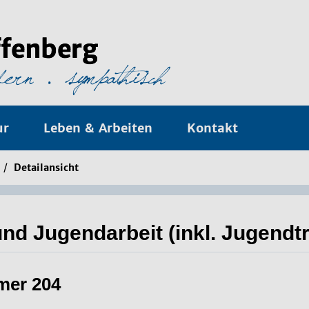
ur
Leben & Arbeiten
Kontakt
/
Detailansicht
nd Jugendarbeit (inkl. Jugendtr
mer 204