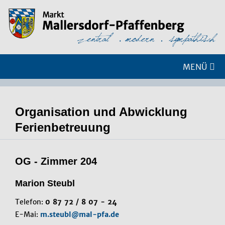
MENÜ
Organisation und Abwicklung
Ferienbetreuung
OG - Zimmer 204
Marion Steubl
Telefon:
0 87 72 / 8 07 - 24
E-Mai:
m.steubl@mal-pfa.de