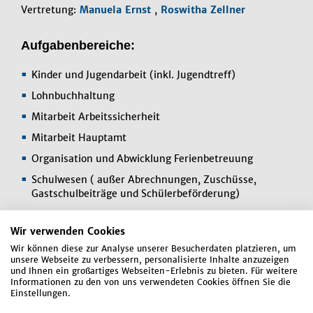
Vertretung:
Manuela Ernst
,
Roswitha Zellner
Aufgabenbereiche:
Kinder und Jugendarbeit (inkl. Jugendtreff)
Lohnbuchhaltung
Mitarbeit Arbeitssicherheit
Mitarbeit Hauptamt
Organisation und Abwicklung Ferienbetreuung
Schulwesen ( außer Abrechnungen, Zuschüsse,
Gastschulbeiträge und Schülerbeförderung)
Senioren
Wir verwenden Cookies
Verwaltung der Ganztagsschule (SFZ)
Wir können diese zur Analyse unserer Besucherdaten platzieren, um
unsere Webseite zu verbessern, personalisierte Inhalte anzuzeigen
und Ihnen ein großartiges Webseiten-Erlebnis zu bieten. Für weitere
Informationen zu den von uns verwendeten Cookies öffnen Sie die
Einstellungen.