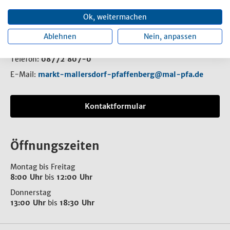
Rathaus
Ok, weitermachen
Rathausplatz 1
Ablehnen
Nein, anpassen
84066 Mallersdorf-Pfaffenberg
Telefon:
08772 807-0
E-Mail:
markt-mallersdorf-pfaffenberg@mal-pfa.de
Kontaktformular
Öffnungszeiten
Montag bis Freitag
8:00 Uhr
bis
12:00 Uhr
Donnerstag
13:00 Uhr
bis
18:30 Uhr