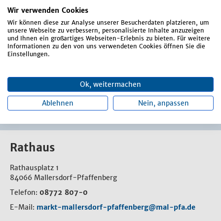
Regenerations- und Umwandlungstage
Wir verwenden Cookies
(Bearbeitung)
Wir können diese zur Analyse unserer Besucherdaten platzieren, um
unsere Webseite zu verbessern, personalisierte Inhalte anzuzeigen
Stundenverwaltung der versch. Abteilungen
und Ihnen ein großartiges Webseiten-Erlebnis zu bieten. Für weitere
(inkl. Wertstoffhof Personalabrechnung)
Informationen zu den von uns verwendeten Cookies öffnen Sie die
Einstellungen.
Verarbeitung der Urlaubs- und
Überstundenanträge
Zeiterfassung
Ok, weitermachen
Ablehnen
Nein, anpassen
Rathaus
Rathausplatz 1
84066 Mallersdorf-Pfaffenberg
Telefon:
08772 807-0
E-Mail:
markt-mallersdorf-pfaffenberg@mal-pfa.de