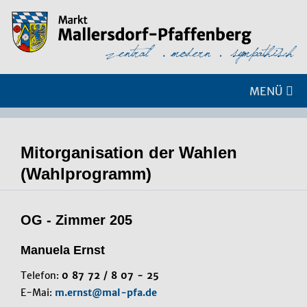
MENÜ
Mitorganisation der Wahlen
(Wahlprogramm)
OG - Zimmer 205
Manuela Ernst
Telefon:
0 87 72 / 8 07 - 25
E-Mai:
m.ernst@mal-pfa.de