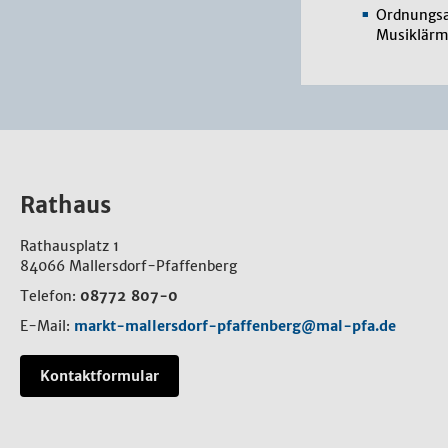
Ordnungsa
Musiklärm
Rathaus
Rathausplatz 1
84066 Mallersdorf-Pfaffenberg
Telefon:
08772 807-0
E-Mail:
markt-mallersdorf-pfaffenberg@mal-pfa.de
Kontaktformular