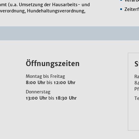
Verarb
mt (u.a. Umsetzung der Hausarbeits- und
Zeiter
verordnung, Hundehaltungsverordnung,
Öffnungszeiten
S
Montag bis Freitag
Ra
8:00 Uhr
bis
12:00 Uhr
8
Pf
Donnerstag
13:00 Uhr
bis
18:30 Uhr
T