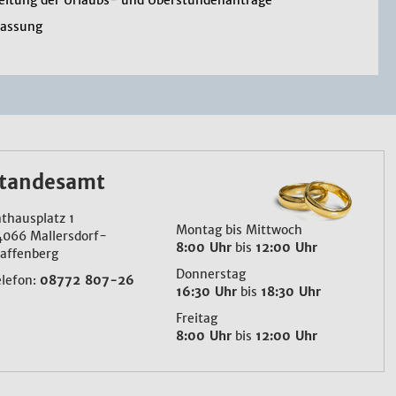
eitung der Urlaubs- und Überstundenanträge
fassung
tandesamt
thausplatz 1
Montag bis Mittwoch
4066 Mallersdorf-
8:00 Uhr
bis
12:00 Uhr
affenberg
Donnerstag
elefon:
08772 807-26
16:30 Uhr
bis
18:30 Uhr
Freitag
8:00 Uhr
bis
12:00 Uhr