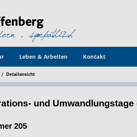
ur
Leben & Arbeiten
Kontakt
/
Detailansicht
ations- und Umwandlungstage 
mer 205