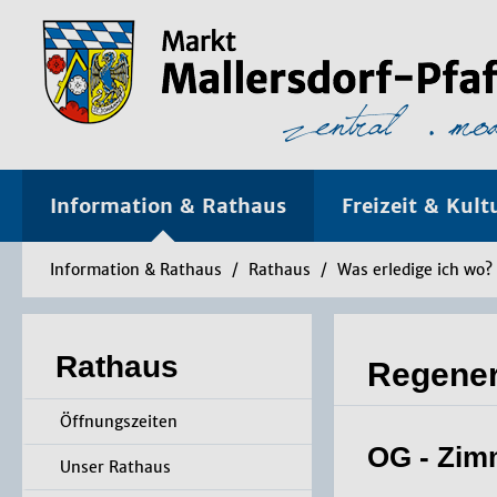
Information & Rathaus
Freizeit & Kult
Information & Rathaus
/
Rathaus
/
Was erledige ich wo?
Rathaus
Regener
Öffnungszeiten
OG - Zim
Unser Rathaus