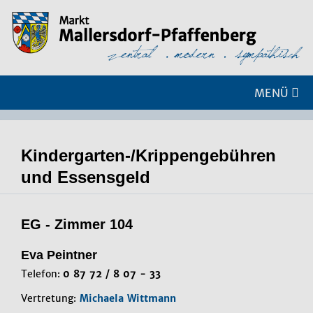
MENÜ
Kindergarten-/Krippengebühren
und Essensgeld
EG - Zimmer 104
Eva Peintner
Telefon:
0 87 72 / 8 07 - 33
Vertretung:
Michaela Wittmann