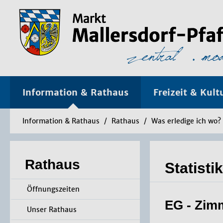
Information & Rathaus
Freizeit & Kult
Information & Rathaus
/
Rathaus
/
Was erledige ich wo?
Rathaus
Statist
Öffnungszeiten
EG - Zim
Unser Rathaus