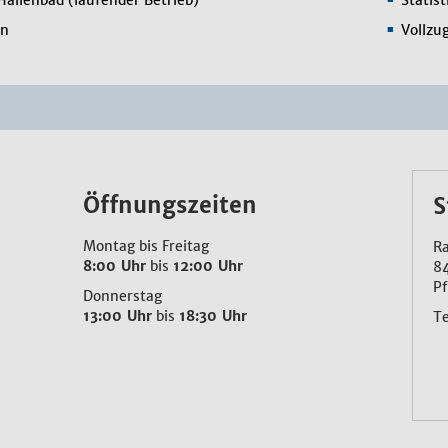
Hallenbad (laufender Betrieb)
Statis
en
Vollzu
Öffnungszeiten
S
Montag bis Freitag
Ra
8:00 Uhr
bis
12:00 Uhr
8
Pf
Donnerstag
13:00 Uhr
bis
18:30 Uhr
T