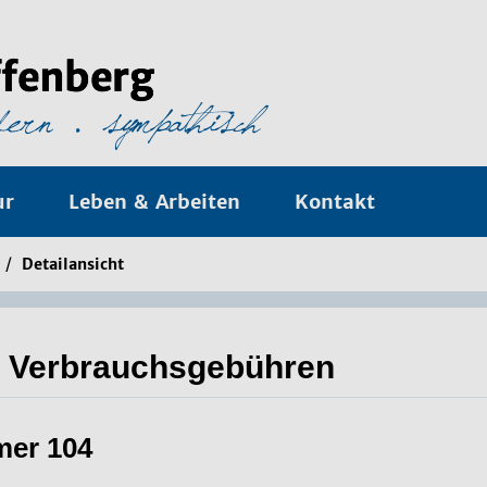
ur
Leben & Arbeiten
Kontakt
/
Detailansicht
ik Verbrauchsgebühren
mer 104