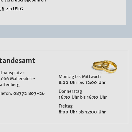
tik Verbrauchsgebühren
g § 2 b UStG
tandesamt
thausplatz 1
Montag bis Mittwoch
4066 Mallersdorf-
8:00 Uhr
bis
12:00 Uhr
affenberg
Donnerstag
elefon:
08772 807-26
16:30 Uhr
bis
18:30 Uhr
Freitag
8:00 Uhr
bis
12:00 Uhr