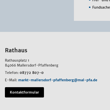
Frei- und 
Fundsach
Rathaus
Rathausplatz 1
84066 Mallersdorf-Pfaffenberg
Telefon:
08772 807-0
E-Mail:
markt-mallersdorf-pfaffenberg@mal-pfa.de
Kontaktformular