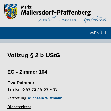
MENÜ
Vollzug § 2 b UStG
EG - Zimmer 104
Eva Peintner
Telefon:
0 87 72 / 8 07 - 33
Vertretung:
Michaela Wittmann
Dienstzeiten: