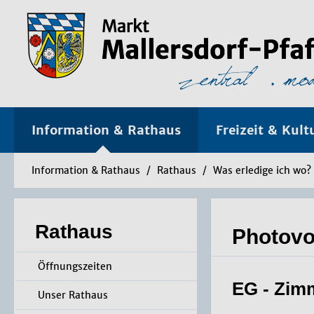
Information & Rathaus
Freizeit & Kult
Information & Rathaus
/
Rathaus
/
Was erledige ich wo?
Rathaus
Photovo
Öffnungszeiten
EG - Zim
Unser Rathaus