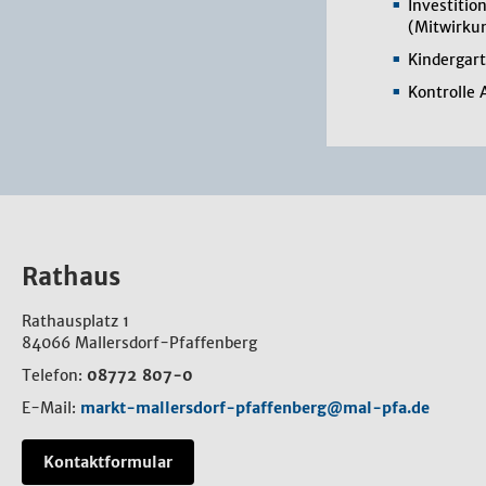
Investitio
(Mitwirku
Kindergart
Kontrolle
Rathaus
Rathausplatz 1
84066 Mallersdorf-Pfaffenberg
Telefon:
08772 807-0
E-Mail:
markt-mallersdorf-pfaffenberg@mal-pfa.de
Kontaktformular