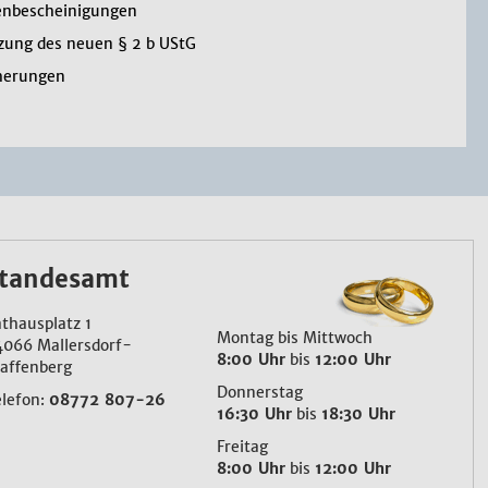
enbescheinigungen
ung des neuen § 2 b UStG
herungen
tandesamt
thausplatz 1
Montag bis Mittwoch
4066 Mallersdorf-
8:00 Uhr
bis
12:00 Uhr
affenberg
Donnerstag
elefon:
08772 807-26
16:30 Uhr
bis
18:30 Uhr
Freitag
8:00 Uhr
bis
12:00 Uhr