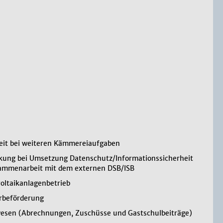
eit bei weiteren Kämmereiaufgaben
kung bei Umsetzung Datenschutz/Informationssicherheit
ammenarbeit mit dem externen DSB/ISB
oltaikanlagenbetrieb
rbeförderung
esen (Abrechnungen, Zuschüsse und Gastschulbeiträge)