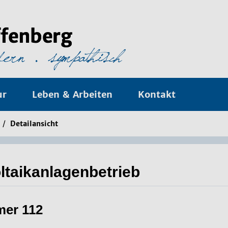
ur
Leben & Arbeiten
Kontakt
/
Detailansicht
ltaikanlagenbetrieb
mer 112