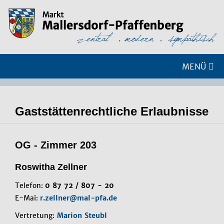
MENÜ
Gaststättenrechtliche Erlaubnisse
OG - Zimmer 203
Roswitha Zellner
Telefon:
0 87 72 / 807 - 20
E-Mai:
r.zellner@mal-pfa.de
Vertretung:
Marion Steubl