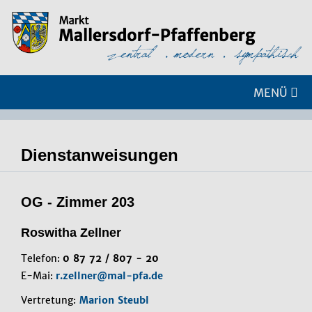
MENÜ
Dienstanweisungen
OG - Zimmer 203
Roswitha Zellner
Telefon:
0 87 72 / 807 - 20
E-Mai:
r.zellner@mal-pfa.de
Vertretung:
Marion Steubl