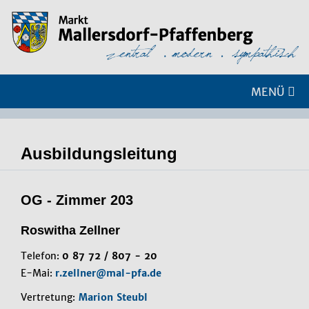
MENÜ
Ausbildungsleitung
OG - Zimmer 203
Roswitha Zellner
Telefon:
0 87 72 / 807 - 20
E-Mai:
r.zellner@mal-pfa.de
Vertretung:
Marion Steubl