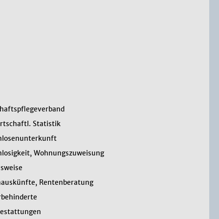
haftspflegeverband
tschaftl. Statistik
losenunterkunft
losigkeit, Wohnungszuweisung
sweise
auskünfte, Rentenberatung
behinderte
bestattungen