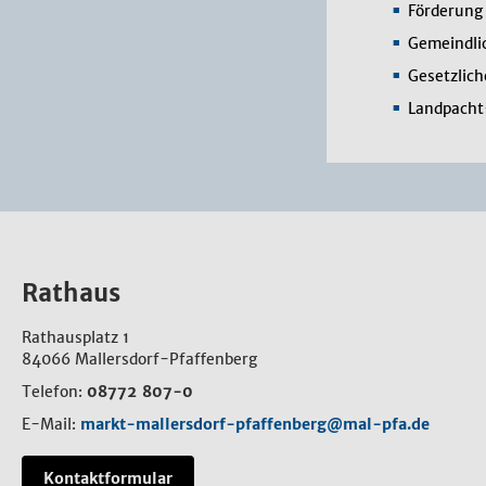
Förderung 
Gemeindli
Gesetzlic
Landpacht
Rathaus
Rathausplatz 1
84066 Mallersdorf-Pfaffenberg
Telefon:
08772 807-0
E-Mail:
markt-mallersdorf-pfaffenberg@mal-pfa.de
Kontaktformular