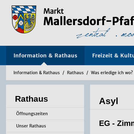
Information & Rathaus
Freizeit & Kult
Information & Rathaus
/
Rathaus
/
Was erledige ich wo?
Rathaus
Asyl
Öffnungszeiten
EG - Zim
Unser Rathaus