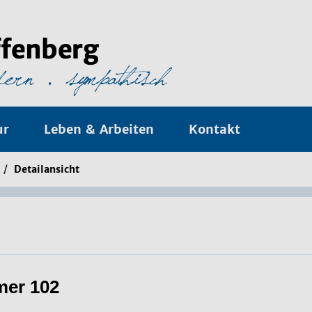
ur
Leben & Arbeiten
Kontakt
/
Detailansicht
mer 102