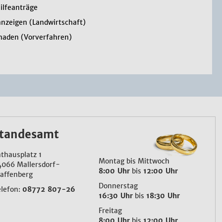
hilfeanträge
anzeigen (Landwirtschaft)
haden (Vorverfahren)
tandesamt
thausplatz 1
Montag bis Mittwoch
4066 Mallersdorf-
8:00 Uhr
bis
12:00 Uhr
affenberg
Donnerstag
elefon:
08772 807-26
16:30 Uhr
bis
18:30 Uhr
Freitag
8:00 Uhr
bis
12:00 Uhr