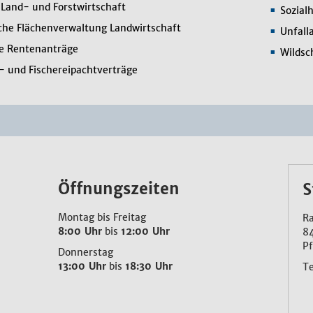
Land- und Forstwirtschaft
Sozial
che Flächenverwaltung Landwirtschaft
Unfall
he Rentenanträge
Wildsc
- und Fischereipachtverträge
Öffnungszeiten
S
Montag bis Freitag
Ra
8:00 Uhr
bis
12:00 Uhr
8
Pf
Donnerstag
13:00 Uhr
bis
18:30 Uhr
T