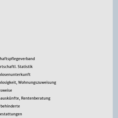
haftspflegeverband
tschaftl. Statistik
losenunterkunft
losigkeit, Wohnungszuweisung
sweise
auskünfte, Rentenberatung
behinderte
bestattungen