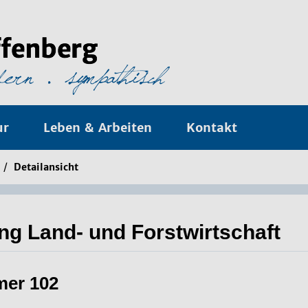
ur
Leben & Arbeiten
Kontakt
/
Detailansicht
ng Land- und Forstwirtschaft
mer 102