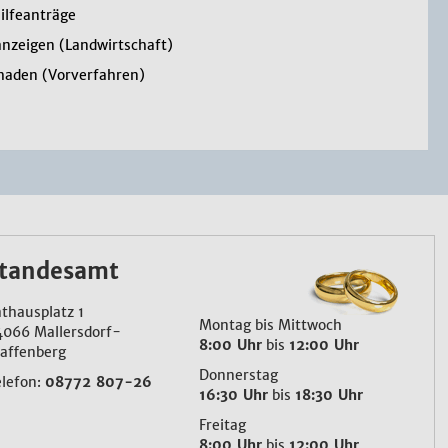
hilfeanträge
anzeigen (Landwirtschaft)
haden (Vorverfahren)
tandesamt
thausplatz 1
Montag bis Mittwoch
4066 Mallersdorf-
8:00 Uhr
bis
12:00 Uhr
affenberg
Donnerstag
elefon:
08772 807-26
16:30 Uhr
bis
18:30 Uhr
Freitag
8:00 Uhr
bis
12:00 Uhr