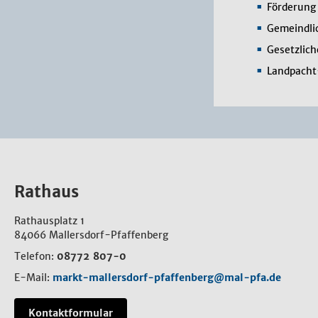
Förderung 
Gemeindli
Gesetzlic
Landpacht
Rathaus
Rathausplatz 1
84066 Mallersdorf-Pfaffenberg
Telefon:
08772 807-0
E-Mail:
markt-mallersdorf-pfaffenberg@mal-pfa.de
Kontaktformular