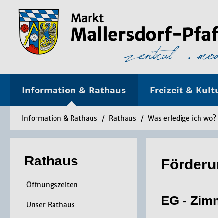
Information & Rathaus
Freizeit & Kult
Information & Rathaus
/
Rathaus
/
Was erledige ich wo?
Rathaus
Förderu
Öffnungszeiten
EG - Zim
Unser Rathaus