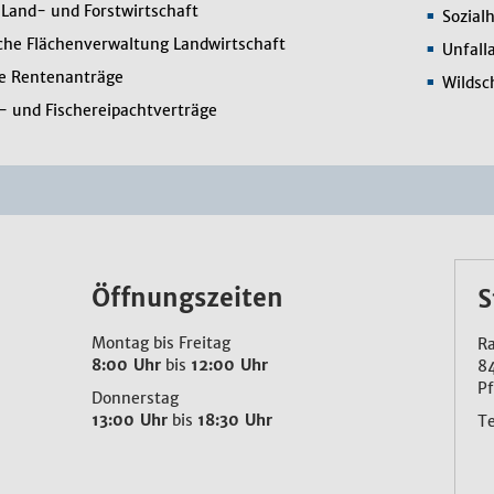
Land- und Forstwirtschaft
Sozial
che Flächenverwaltung Landwirtschaft
Unfall
he Rentenanträge
Wildsc
- und Fischereipachtverträge
Öffnungszeiten
S
Montag bis Freitag
Ra
8:00 Uhr
bis
12:00 Uhr
8
Pf
Donnerstag
13:00 Uhr
bis
18:30 Uhr
T