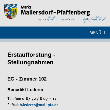
MENÜ
Erstaufforstung -
Stellungnahmen
EG - Zimmer 102
Benedikt Lederer
Telefon:
0 87 72 / 8 07 - 17
E-Mai:
b.lederer@mal-pfa.de