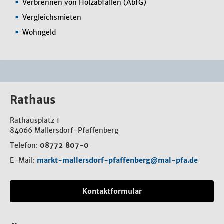
Verbrennen von Holzabfällen (AbfG)
Vergleichsmieten
Wohngeld
Rathaus
Rathausplatz 1
84066 Mallersdorf-Pfaffenberg
Telefon:
08772 807-0
E-Mail:
markt-mallersdorf-pfaffenberg@mal-pfa.de
Kontaktformular