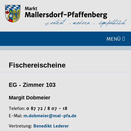
MENÜ
Fischereischeine
EG - Zimmer 103
Margit Dobmeier
Telefon:
0 87 72 / 8 07 - 18
E-Mai:
m.dobmeier@mal-pfa.de
Vertretung:
Benedikt Lederer