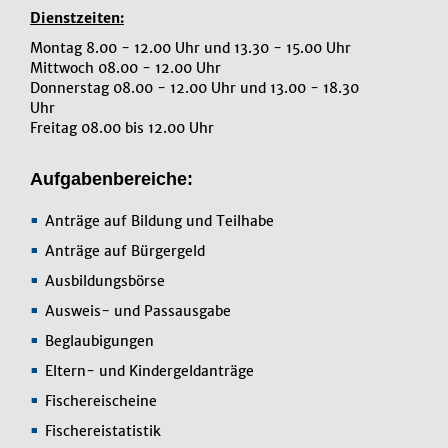
Dienstzeiten:
Montag 8.00 - 12.00 Uhr und 13.30 - 15.00 Uhr
Mittwoch 08.00 - 12.00 Uhr
Donnerstag 08.00 - 12.00 Uhr und 13.00 - 18.30
Uhr
Freitag 08.00 bis 12.00 Uhr
Aufgabenbereiche:
Anträge auf Bildung und Teilhabe
Anträge auf Bürgergeld
Ausbildungsbörse
Ausweis- und Passausgabe
Beglaubigungen
Eltern- und Kindergeldanträge
Fischereischeine
Fischereistatistik