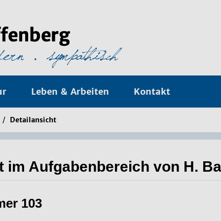
ur
Leben & Arbeiten
Kontakt
/
Detailansicht
it im Aufgabenbereich von H. Ba
mer 103