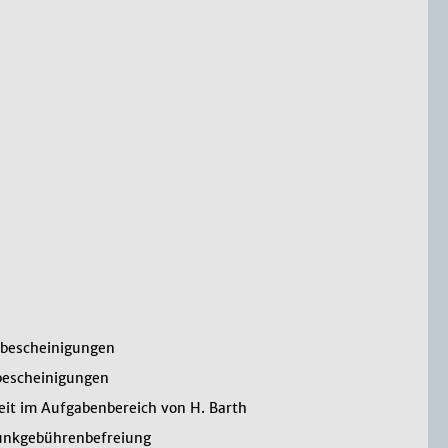
bescheinigungen
bescheinigungen
eit im Aufgabenbereich von H. Barth
unkgebührenbefreiung