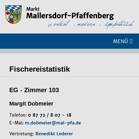
MENÜ
Fischereistatistik
EG - Zimmer 103
Margit Dobmeier
Telefon:
0 87 72 / 8 07 - 18
E-Mai:
m.dobmeier@mal-pfa.de
Vertretung:
Benedikt Lederer