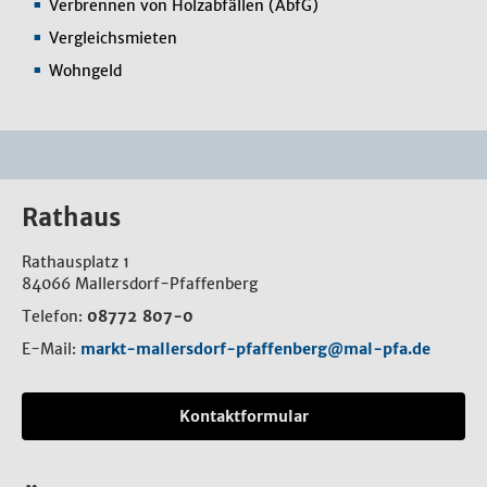
Verbrennen von Holzabfällen (AbfG)
Vergleichsmieten
Wohngeld
Rathaus
Rathausplatz 1
84066 Mallersdorf-Pfaffenberg
Telefon:
08772 807-0
E-Mail:
markt-mallersdorf-pfaffenberg@mal-pfa.de
Kontaktformular